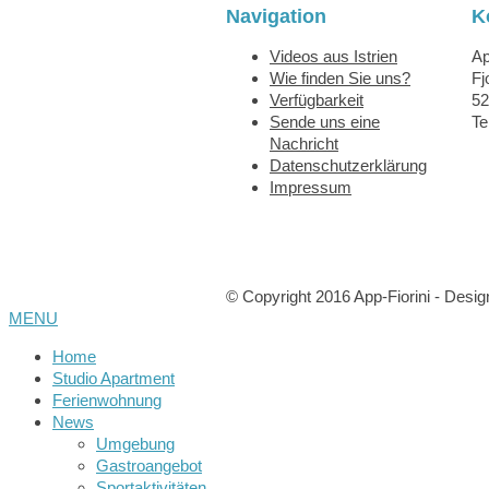
Navigation
K
Videos aus Istrien
Ap
Wie finden Sie uns?
Fj
Verfügbarkeit
52
Sende uns eine
Te
Nachricht
Datenschutzerklärung
Impressum
© Copyright 2016 App-Fiorini - Desi
MENU
Home
Studio Apartment
Ferienwohnung
News
Umgebung
Gastroangebot
Sportaktivitäten